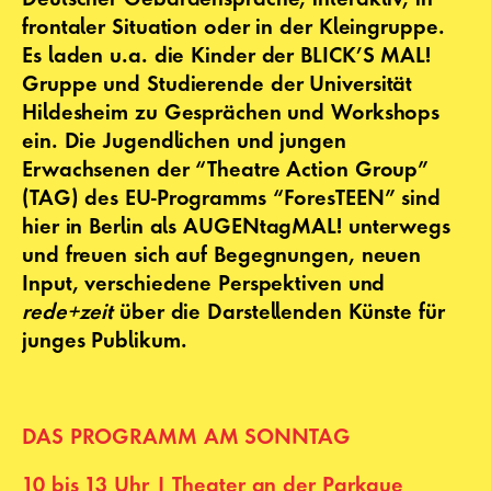
frontaler Situation oder in der Kleingruppe.
Es laden u.a. die
Kinder der
B
LICK’S MAL!
Gruppe u
nd
Studierende der Univer
sität
Hildesheim zu Gesprächen und Workshops
ein.
Die Jugendlichen und jungen
Erwachsenen der “Theatre Action Group”
(TAG) des EU-Programms “ForesTEEN” sind
hier in Berlin als
AUGENtagMAL!
u
nterwegs
und freuen sich auf Begegnungen, neuen
Input, verschiedene Perspektiven und
rede+zeit
über die Darstellenden Künste für
junges Publikum.
DAS PROGRAMM AM SONNTAG
10 bis 13 Uhr | Theater an der Parkaue