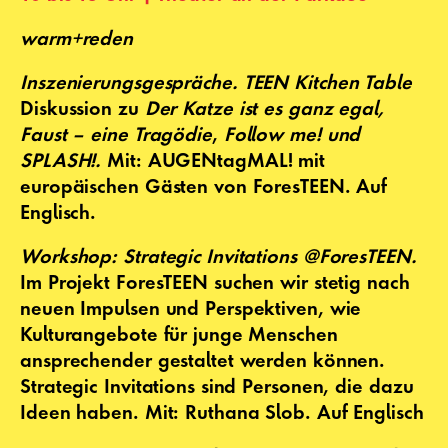
warm+reden
Inszenierungsgespräche
.
TEEN Kitchen Table
Diskussion zu
Der Katze ist es ganz egal,
Faust – eine Tragödie
,
Follow me! und
SPLASH!.
Mit:
AUGENtagMAL! mit
europäischen Gästen von ForesTEEN. Auf
Englisch.
Workshop: Strategic Invitations @ForesTEEN.
Im Projekt ForesTEEN suchen wir stetig nach
neuen Impulsen und Perspektiven, wie
Kulturangebote für junge Menschen
ansprechender gestaltet werden können.
Strategic Invitations sind Personen, die dazu
Ideen haben.
Mit:
Ruth
ana Slob. Auf Englisch