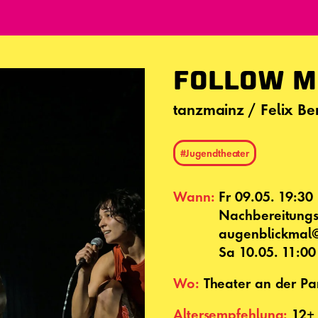
FOLLOW M
tanzmainz / Felix Be
#Jugendtheater
Wann:
Fr 09.05. 19:30
Nachbereitung
augenblickmal
Sa 10.05. 11:00
Wo:
Theater an der P
Altersempfehlung:
12+