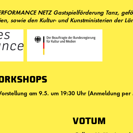
ERFORMANCE NETZ Gastspielförderung Tanz, geför
en, sowie den Kultur- und Kunstministerien der Lä
ORKSHOPS
orstellung am 9.5. um 19:30 Uhr
(Anmeldung per 
VOTUM