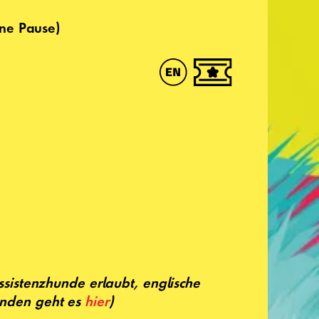
ne Pause)
Assistenzhunde erlaubt, englische
ründen geht es
hier
)