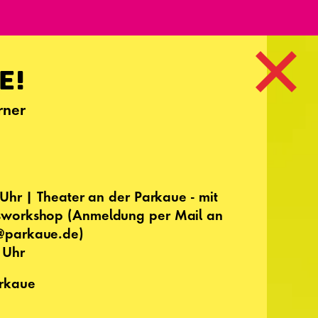
E!
rner
 Uhr | Theater an der Parkaue - mit
sworkshop (Anmeldung per Mail an
@parkaue.de)
 Uhr
arkaue