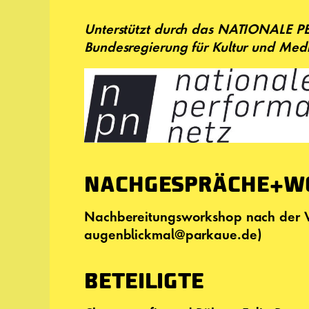
Unterstützt durch das NATIONALE P
Bundesregierung für Kultur und Medi
NACHGESPRÄCHE+W
Nachbereitungsworkshop nach der V
augenblickmal@parkaue.de)
BETEILIGTE