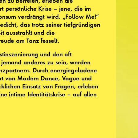
n zu befreien, erleben die
t persönliche Krise – jene, die im
konsum verdrängt wird. „Follow Me!“
dicht, das trotz seiner tiefgründigen
it ausstrahlt und die
eude am Tanz fesselt.
stinszenierung und den oft
 jemand anderes zu sein, werden
nzpartnern. Durch energiegeladene
iert von Modern Dance, Vogue und
klichen Einsatz von Fragen, erleben
e intime Identitätskrise – auf allen