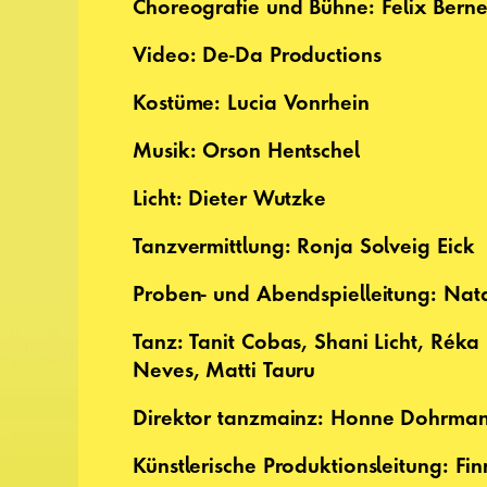
Choreografie und Bühne: Felix Berne
Video: De-Da Productions
Kostüme: Lucia Vonrhein
Musik: Orson Hentschel
Licht: Dieter Wutzke
Tanzvermittlung: Ronja Solveig Eick
Proben- und Abendspielleitung: Nat
Tanz: Tanit Cobas, Shani Licht, Réka 
Neves, Matti Tauru
Direktor tanzmainz: Honne Dohrma
Künstlerische Produktionsleitung: Fi