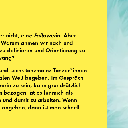
 nicht, ein
e Follower
in. Aber
k? Warum ahmen wir nach und
 zu definieren und Orientierung zu
zwang?
r und sechs tanzmainz-Tänzer*innen
talen Welt begeben. Im Gespräch
werin zu sein, kann grundsätzlich
 bezogen, ist es für mich als
n und damit zu arbeiten. Wenn
on angeben, dann ist man schnell