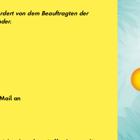
dert von dem Beauftragten der
nder.
Mail an