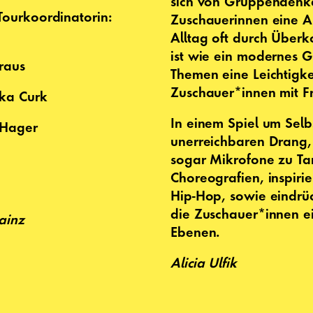
sich von Gruppendenke
Tourkoordinatorin:
Zuschauerinnen eine Ar
Alltag oft durch Über
ist wie ein modernes Ge
Kraus
Themen eine Leichtigke
Zuschauer*innen mit Fr
uka Curk
In einem Spiel um Selb
k Hager
unerreichbaren Drang,
sogar Mikrofone zu Ta
Choreografien, inspir
Hip-Hop, sowie eindrüc
die Zuschauer*innen ein
ainz
Ebenen.
Alicia Ulfik