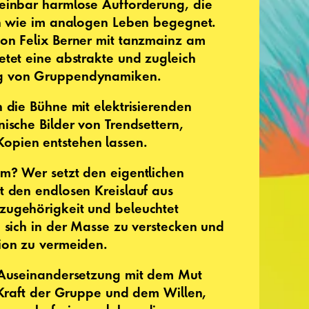
heinbar harmlose Aufforderung, die
en wie im analogen Leben begegnet.
von Felix Berner mit tanzmainz am
etet eine abstrakte und zugleich
g von Gruppendynamiken.
n die Bühne mit elektrisierenden
ische Bilder von Trendsettern,
opien entstehen lassen.
m? Wer setzt den eigentlichen
t den endlosen Kreislauf aus
zugehörigkeit und beleuchtet
, sich in der Masse zu verstecken und
tion zu vermeiden.
n Auseinandersetzung mit dem Mut
r Kraft der Gruppe und dem Willen,