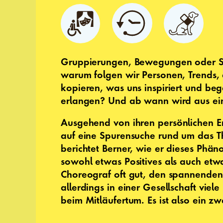
Gruppierungen, Bewegungen oder Str
warum folgen wir Personen, Trends
kopieren, was uns inspiriert und bege
erlangen? Und ab wann wird aus e
Ausgehend von ihren
persönlichen E
auf eine Spurensuche rund um das T
berichtet Berner, wie er dieses Phän
sowohl etwas Positives als auch etwa
Choreograf oft gut, den spannenden
allerdings in einer Gesellschaft vie
beim Mitläufertum. Es ist also ein z