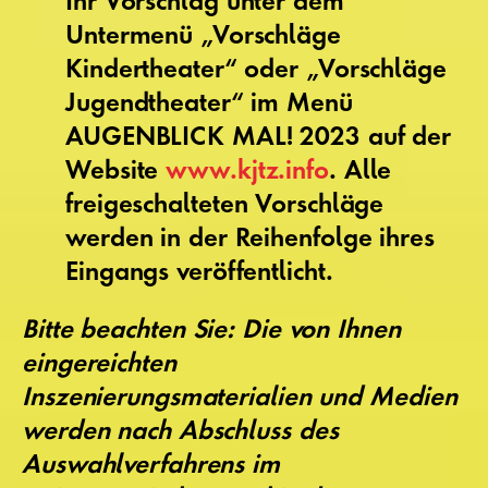
Ihr Vorschlag unter dem
Untermenü „Vorschläge
Kindertheater“ oder „Vorschläge
Jugendtheater“ im Menü
AUGENBLICK MAL! 2023 auf der
Website
www.kjtz.info
. Alle
freigeschalteten Vorschläge
werden in der Reihenfolge ihres
Eingangs veröffentlicht.
Bitte beachten Sie: Die von Ihnen
eingereichten
Inszenierungsmaterialien und Medien
werden nach Abschluss des
Auswahlverfahrens im